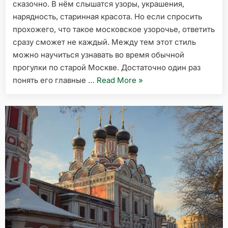
сказочно. В нём слышатся узоры, украшения,
нарядность, старинная красота. Но если спросить
прохожего, что такое московское узорочье, ответить
сразу сможет не каждый. Между тем этот стиль
можно научиться узнавать во время обычной
прогулки по старой Москве. Достаточно один раз
«Московское
понять его главные …
Read More
»
узорочье
простыми
словами»