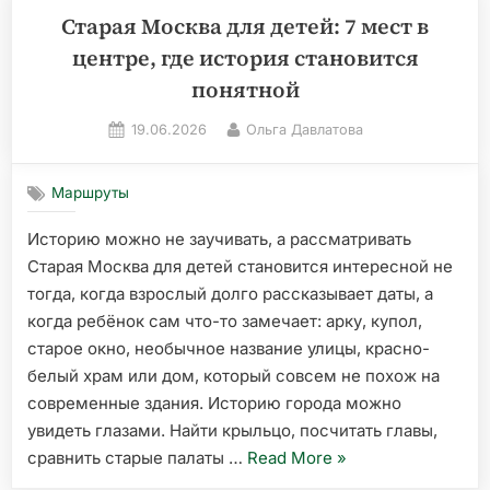
Старая Москва для детей: 7 мест в
центре, где история становится
понятной
Posted
By
19.06.2026
Ольга Давлатова
on
Маршруты
Историю можно не заучивать, а рассматривать
Старая Москва для детей становится интересной не
тогда, когда взрослый долго рассказывает даты, а
когда ребёнок сам что-то замечает: арку, купол,
старое окно, необычное название улицы, красно-
белый храм или дом, который совсем не похож на
современные здания. Историю города можно
увидеть глазами. Найти крыльцо, посчитать главы,
«Старая
сравнить старые палаты …
Read More
»
Москва