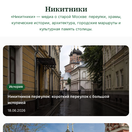
Skip
Никитники
to
«Никитники» — медиа о старой Москве: переулки, храмы,
content
купеческие истории, архитектура, городские маршруты и
культурная память столицы.
История
Никитников переулок: короткий переулок с большой
историей
18.06.2026