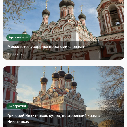
Архитектура
Московское узорочье простыми словами
18.06.2026
Биография
Григорий Никитников: купец, построивший храм в
Никитниках